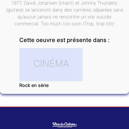
1977, David Johansen (chant) et Johnny Thunders
(guitare) se lanceront dans des carrières séparées sans
qu’aucun jamais ne rencontre un vrai succès
commercial. Too much too soon (Trop, trop tôt)!
Cette oeuvre est présente dans :
CINÉMA
Rock en série