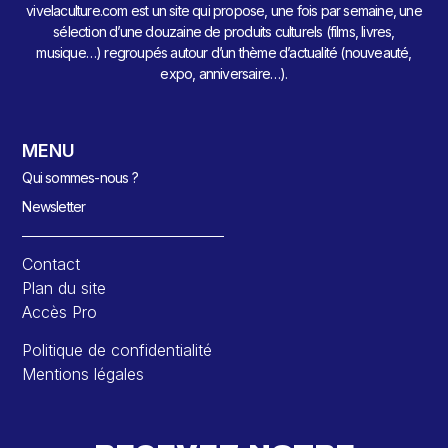
vivelaculture.com est un site qui propose, une fois par semaine, une
sélection d’une douzaine de produits culturels (films, livres,
musique…) regroupés autour d’un thème d’actualité (nouveauté,
expo, anniversaire…).
MENU
Qui sommes-nous ?
Newsletter
Contact
Plan du site
Accès Pro
Politique de confidentialité
Mentions légales