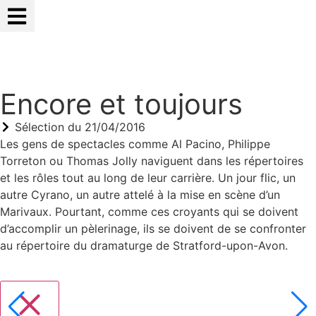
Qui sommes-nous ?
Mon Compte
Mes Favoris
Encore et toujours
Sélection du
21/04/2016
Les gens de spectacles comme Al Pacino, Philippe
Torreton ou Thomas Jolly naviguent dans les répertoires
et les rôles tout au long de leur carrière. Un jour flic, un
autre Cyrano, un autre attelé à la mise en scène d’un
Marivaux. Pourtant, comme ces croyants qui se doivent
d’accomplir un pèlerinage, ils se doivent de se confronter
au répertoire du dramaturge de Stratford-upon-Avon.