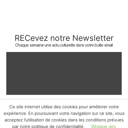
Politique de confidentialité
Mentions légales
RECevez notre Newsletter
Chaque semaine une actu culturelle dans votre boîte email
Ce site internet utilise des cookies pour améliorer votre
expérience. En poursuivant votre navigation sur ce site, vous
ème
© 2026 – 2
Round – Tous droits réservés.
acceptez l’utilisation de cookies dans les conditions prévues
par notre politique de confidentialité.
Réglage des