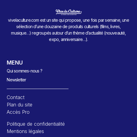
vivelaculture.com est un site qui propose, une fois par semaine, une
sélection d’une douzaine de produits culturels (films, livres,
musique…) regroupés autour d’un thème d’actualité (nouveauté,
expo, anniversaire…).
MENU
Qui sommes-nous ?
Newsletter
Contact
Plan du site
Accès Pro
Politique de confidentialité
Mentions légales