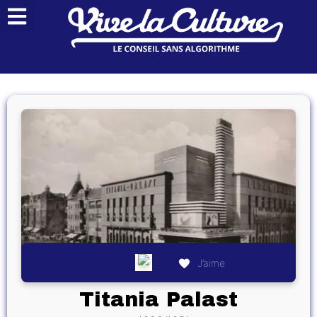
J’aime
Titania Palast