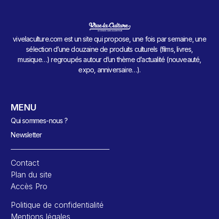
vivelaculture.com est un site qui propose, une fois par semaine, une
sélection d’une douzaine de produits culturels (films, livres,
musique…) regroupés autour d’un thème d’actualité (nouveauté,
expo, anniversaire…).
MENU
Qui sommes-nous ?
Newsletter
Contact
Plan du site
Accès Pro
Politique de confidentialité
Mentions légales