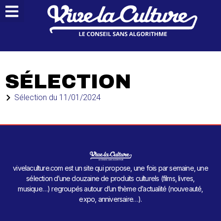
SÉLECTION
Sélection du
11/01/2024
vivelaculture.com est un site qui propose, une fois par semaine, une
sélection d’une douzaine de produits culturels (films, livres,
musique…) regroupés autour d’un thème d’actualité (nouveauté,
expo, anniversaire…).