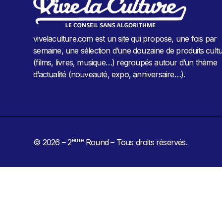
vivelaculture.com est un site qui propose, une fois par
semaine, une sélection d’une douzaine de produits cultu
(films, livres, musique…) regroupés autour d’un thème
d’actualité (nouveauté, expo, anniversaire…).
ème
© 2026 – 2
Round – Tous droits réservés.