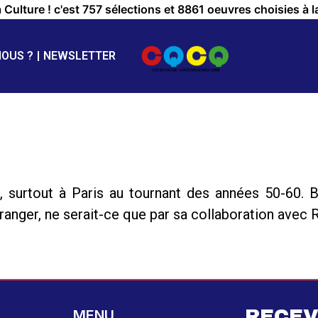
a Culture ! c'est 757 sélections et 8861 oeuvres choisies à l
NOUS ?
NEWSLETTER
 surtout à Paris au tournant des années 50-60. B
ranger, ne serait-ce que par sa collaboration avec
RECEV
MENU