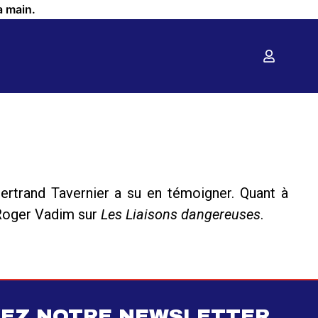
a main.
ertrand Tavernier a su en témoigner. Quant à
 Roger Vadim sur
Les Liaisons dangereuses
.
EZ NOTRE NEWSLETTER