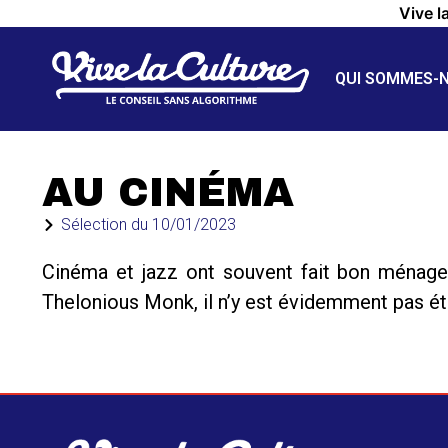
Vive l
QUI SOMMES-
AU CINÉMA
Sélection du
10/01/2023
Cinéma et jazz ont souvent fait bon ménage,
Thelonious Monk, il n’y est évidemment pas ét