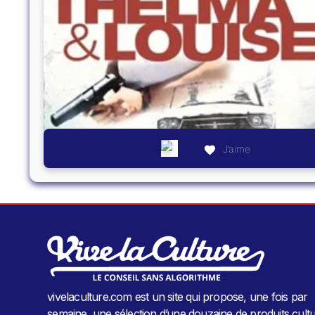
J’aime
vivelaculture.com est un site qui propose, une fois par
semaine, une sélection d’une douzaine de produits cultu