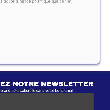
 doute la féroce polémique que ce film,
EZ NOTRE NEWSLETTER
 une actu culturelle dans votre boîte email