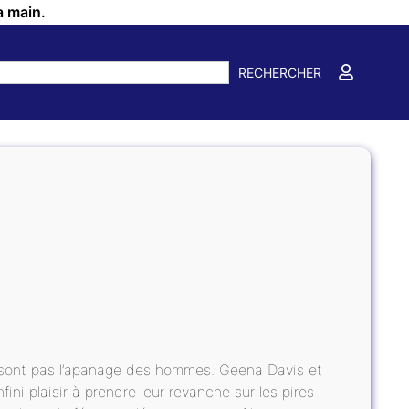
a main.
RECHERCHER
e sont pas l’apanage des hommes. Geena Davis et
ni plaisir à prendre leur revanche sur les pires