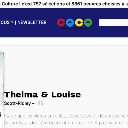
a Culture ! c'est 757 sélections et 8861 oeuvres choisies à l
NOUS ?
NEWSLETTER
Thelma & Louise
Scott-Ridley
1991
Parce que les virées amicales, alcoolisées et déjantées n
Susan Sarandon s’en donnent à cœur joie et prennent un infi