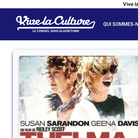
Vive l
QUI SOMMES-