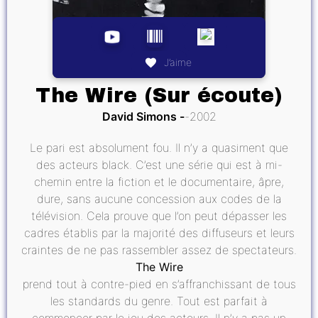
J’aime
The Wire (Sur écoute)
David Simons
2002
Le pari est absolument fou. Il n’y a quasiment que
des acteurs black. C’est une série qui est à mi-
chemin entre la fiction et le documentaire, âpre,
dure, sans aucune concession aux codes de la
télévision. Cela prouve que l’on peut dépasser les
cadres établis par la majorité des diffuseurs et leurs
craintes de ne pas rassembler assez de spectateurs.
The Wire
prend tout à contre-pied en s’affranchissant de tous
les standards du genre. Tout est parfait à
commencer par le jeu des acteurs. Il n’y a pas un