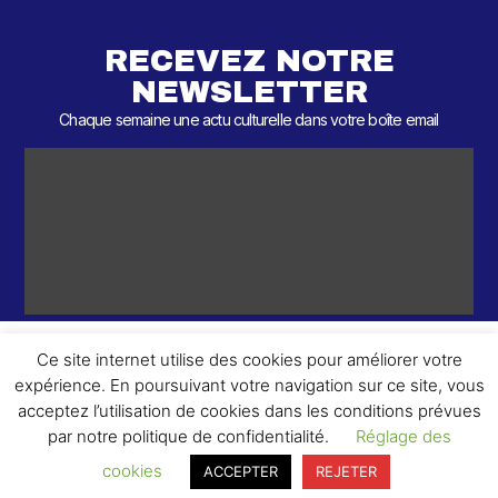
RECEVEZ NOTRE
NEWSLETTER
Chaque semaine une actu culturelle dans votre boîte email
Ce site internet utilise des cookies pour améliorer votre
expérience. En poursuivant votre navigation sur ce site, vous
ème
© 2026 – 2
Round – Tous droits réservés.
acceptez l’utilisation de cookies dans les conditions prévues
par notre politique de confidentialité.
Réglage des
cookies
ACCEPTER
REJETER