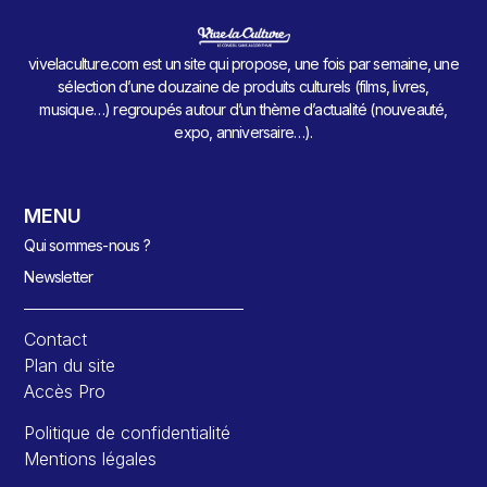
vivelaculture.com est un site qui propose, une fois par semaine, une
sélection d’une douzaine de produits culturels (films, livres,
musique…) regroupés autour d’un thème d’actualité (nouveauté,
expo, anniversaire…).
MENU
Qui sommes-nous ?
Newsletter
Contact
Plan du site
Accès Pro
Politique de confidentialité
Mentions légales