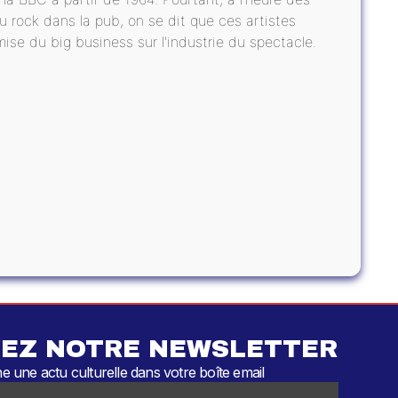
u rock dans la pub, on se dit que ces artistes
e du big business sur l'industrie du spectacle.
EZ NOTRE NEWSLETTER
 une actu culturelle dans votre boîte email