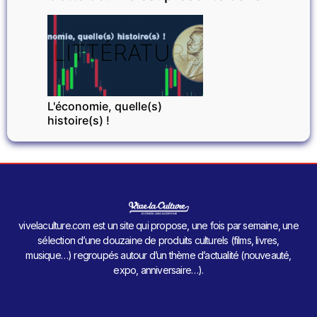
LITTÉRATURE
L'économie, quelle(s)
histoire(s) !
vivelaculture.com est un site qui propose, une fois par semaine, une
sélection d’une douzaine de produits culturels (films, livres,
musique…) regroupés autour d’un thème d’actualité (nouveauté,
expo, anniversaire…).