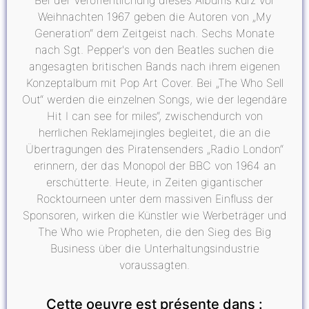
Bei der Veröffentlichung dieses Albums kurz vor
Weihnachten 1967 geben die Autoren von „My
Generation“ dem Zeitgeist nach. Sechs Monate
nach Sgt. Pepper's von den Beatles suchen die
angesagten britischen Bands nach ihrem eigenen
Konzeptalbum mit Pop Art Cover. Bei „The Who Sell
Out“ werden die einzelnen Songs, wie der legendäre
Hit I can see for miles“, zwischendurch von
herrlichen Reklamejingles begleitet, die an die
Übertragungen des Piratensenders „Radio London“
erinnern, der das Monopol der BBC von 1964 an
erschütterte. Heute, in Zeiten gigantischer
Rocktourneen unter dem massiven Einfluss der
Sponsoren, wirken die Künstler wie Werbeträger und
The Who wie Propheten, die den Sieg des Big
Business über die Unterhaltungsindustrie
voraussagten.
Cette oeuvre est présente dans :