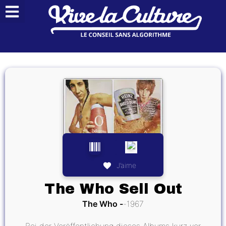
J’aime
The Who Sell Out
The Who
1967