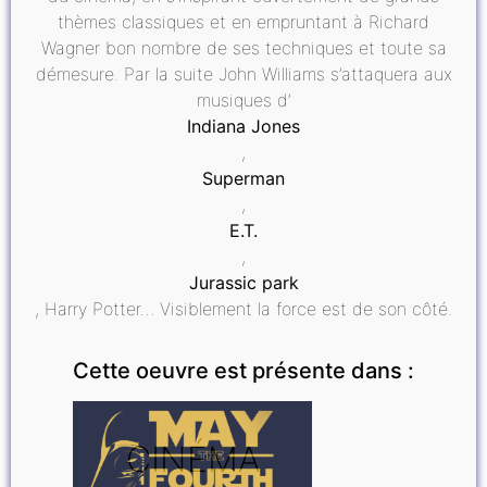
thèmes classiques et en empruntant à Richard
Wagner bon nombre de ses techniques et toute sa
démesure. Par la suite John Williams s’attaquera aux
musiques d’
Indiana Jones
,
Superman
,
E.T.
,
Jurassic park
, Harry Potter… Visiblement la force est de son côté.
Cette oeuvre est présente dans :
CINÉMA