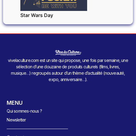
Star Wars Day
vivelaculture.com est un site qui propose, une fois par semaine, une
sélection d’une douzaine de produits culturels (films, livres,
musique…) regroupés autour d’un thème d’actualité (nouveauté,
expo, anniversaire…).
MENU
Qui sommes-nous ?
Newsletter