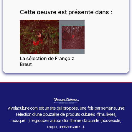
Cette oeuvre est présente dans :
INVITÉ
La sélection de Françoiz
Breut
vivelaculture.com est un site qui propose, une fois par semaine, une
sélection d’une douzaine de produits culturels (films, livres,
musique…) regroupés autour d’un thème d’actualité (nouveauté,
expo, anniversaire…).