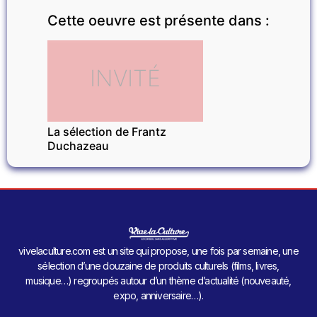
Cette oeuvre est présente dans :
INVITÉ
La sélection de Frantz
Duchazeau
vivelaculture.com est un site qui propose, une fois par semaine, une
sélection d’une douzaine de produits culturels (films, livres,
musique…) regroupés autour d’un thème d’actualité (nouveauté,
expo, anniversaire…).