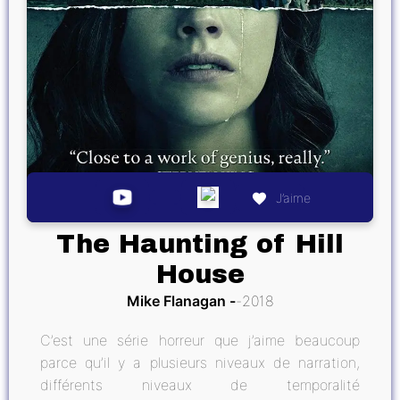
J’aime
The Haunting of Hill
House
Mike Flanagan
2018
C’est une série horreur que j’aime beaucoup
parce qu’il y a plusieurs niveaux de narration,
différents niveaux de temporalité