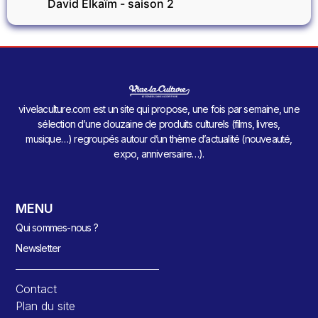
David Elkaïm - saison 2
vivelaculture.com est un site qui propose, une fois par semaine, une
sélection d’une douzaine de produits culturels (films, livres,
musique…) regroupés autour d’un thème d’actualité (nouveauté,
expo, anniversaire…).
MENU
Qui sommes-nous ?
Newsletter
Contact
Plan du site