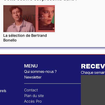
INVITÉ
La sélection de Bertrand
Bonello
RECEV
MENU
Qui sommes-nous ?
Chaque semaine
Newsletter
Contact
rels
Plan du site
Accès Pro