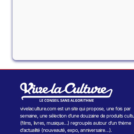
vivelaculture.com est un site qui propose, une fois par
semaine, une sélection d’une douzaine de produits cultu
(films, livres, musique…) regroupés autour d’un thème
d’actualité (nouveauté, expo, anniversaire…).