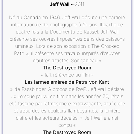
Jeff Wall
2011
Né au Canada en 1946, Jeff Wall débute une carrière
internationale de photographe à 21 ans. Il participe
quatre fois à la Documenta de Kassel. Jeff Wall
présente ses œuvres imposantes dans des caissons
lumineux. Lors de son exposition « The Crooked
Path », il présente ses travaux inspirés d’œuvres
d’autres artistes. Son tableau «
The Destroyed Room
» fait référence au film «
Les larmes amères de Petra von Kant
» de Fassbinder. A propos de RWF, Jeff Wall déclare
: « Lorsque j’ai vu ce film dans les années 70, j’étais
été fasciné par l’atmosphère extravagante, artificielle
et absurde, les couleurs flamboyantes, la lumière
claire et les acteurs décalés. » Jeff Wall a ainsi
conçu «
The Destroyed Room