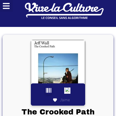
J’aime
The Crooked Path