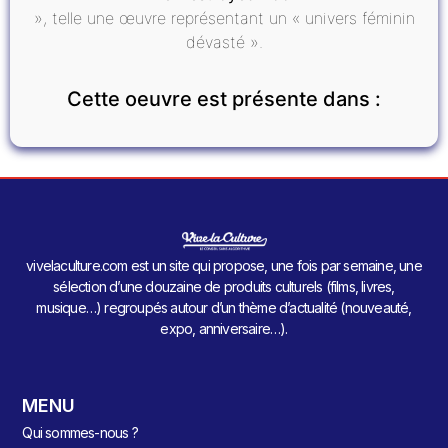
», telle une œuvre représentant un « univers féminin
dévasté ».
Cette oeuvre est présente dans :
vivelaculture.com est un site qui propose, une fois par semaine, une
sélection d’une douzaine de produits culturels (films, livres,
musique…) regroupés autour d’un thème d’actualité (nouveauté,
expo, anniversaire…).
MENU
Qui sommes-nous ?