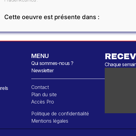
Cette oeuvre est présente dans :
RECEV
MENU
Qui sommes-nous ?
Chaque semaine
Newsletter
Contact
rels
Plan du site
Accès Pro
Politique de confidentialité
Mentions légales