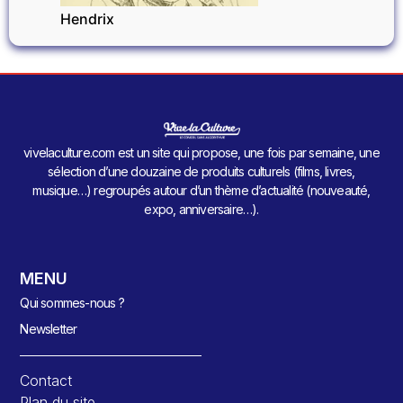
Hendrix
vivelaculture.com est un site qui propose, une fois par semaine, une
sélection d’une douzaine de produits culturels (films, livres,
musique…) regroupés autour d’un thème d’actualité (nouveauté,
expo, anniversaire…).
MENU
Qui sommes-nous ?
Newsletter
Contact
Plan du site