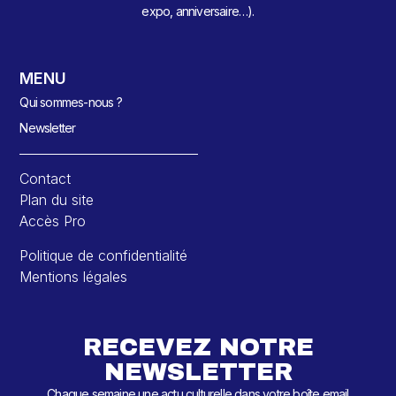
expo, anniversaire…).
MENU
Qui sommes-nous ?
Newsletter
Contact
Plan du site
Accès Pro
Politique de confidentialité
Mentions légales
RECEVEZ NOTRE
NEWSLETTER
Chaque semaine une actu culturelle dans votre boîte email