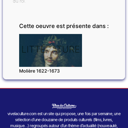
du roi.
Cette oeuvre est présente dans :
LITTÉRATURE
Molière 1622-1673
vivelaculture.com est un site qui propose, une fois par semaine, une
sélection d’une douzaine de produits culturels (films, livres,
musique…) regroupés autour d’un thème d’actualité (nouveauté,