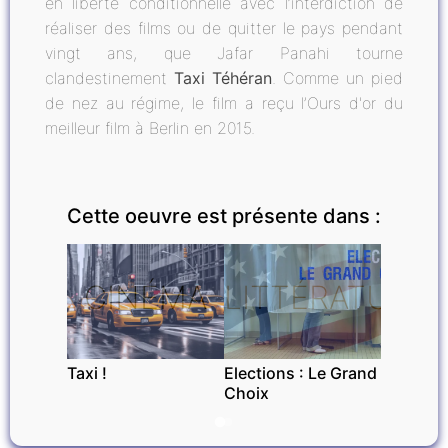
en liberté conditionnelle avec l’interdiction de
réaliser des films ou de quitter le pays pendant
vingt ans, que Jafar Panahi tourne
clandestinement
Taxi Téhéran
. Comme un pied
de nez au régime, le film a reçu l’Ours d'or du
meilleur film à Berlin en 2015.
Cette oeuvre est présente dans :
CINÉMA
LITTÉRATURE
Taxi !
Elections : Le Grand
Choix