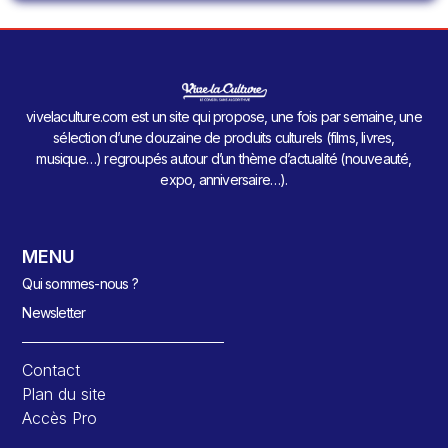
vivelaculture.com est un site qui propose, une fois par semaine, une
sélection d’une douzaine de produits culturels (films, livres,
musique…) regroupés autour d’un thème d’actualité (nouveauté,
expo, anniversaire…).
MENU
Qui sommes-nous ?
Newsletter
Contact
Plan du site
Accès Pro