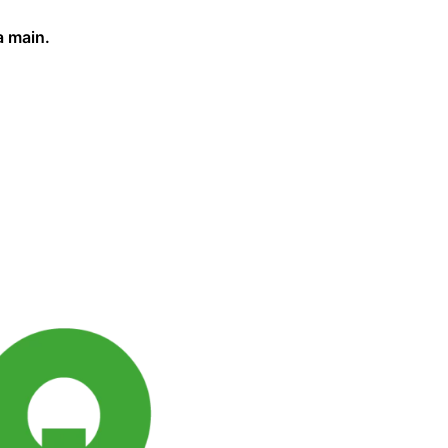
a main.