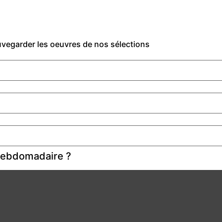
auvegarder les oeuvres de nos sélections
 hebdomadaire ?