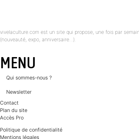
vivelaculture.com est un site qui propose, une fois par semai
(nouveauté, expo, anniversaire…).
MENU
Qui sommes-nous ?
Newsletter
Contact
Plan du site
Accès Pro
Politique de confidentialité
Mentions légales