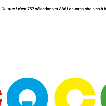
a Culture ! c'est 757 sélections et 8861 oeuvres choisies à l