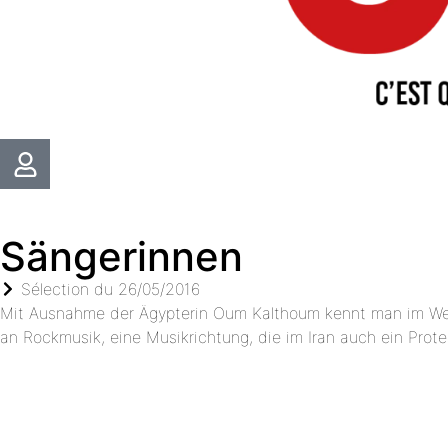
Sängerinnen
Sélection du
26/05/2016
Mit Ausnahme der Ägypterin Oum Kalthoum kennt man im Wes
an Rockmusik, eine Musikrichtung, die im Iran auch ein Prot