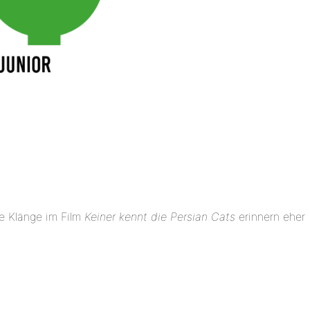
e Klänge im Film
Keiner kennt die Persian Cats
erinnern eher