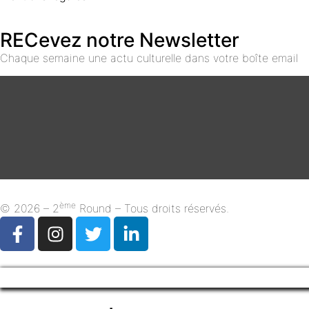
RECevez notre Newsletter
Chaque semaine une actu culturelle dans votre boîte email
ème
© 2026 – 2
Round – Tous droits réservés.