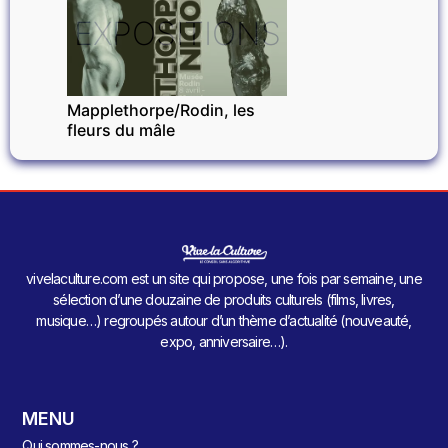
EXPOSITIONS
Mapplethorpe/Rodin, les
fleurs du mâle
vivelaculture.com est un site qui propose, une fois par semaine, une
sélection d’une douzaine de produits culturels (films, livres,
musique…) regroupés autour d’un thème d’actualité (nouveauté,
expo, anniversaire…).
MENU
Qui sommes-nous ?