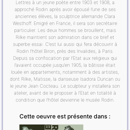
Lettres à un jeune poète entre 1903 et 1908, a
approché Rodin après avoir épousé l’une de ses
anciennes élèves, la sculptrice allemande Clara
Westhoff. Emigré en France, il sera son secrétaire
particulier. Les deux hommes se brouillent, mais
Rilke maintient son admiration dans ce bref et
superbe essai. C’est lui aussi qui fera découvrir à
Rodin l’hôtel Biron, près des Invalides, à Paris.
Depuis sa confiscation par l’Etat aux religieux qui
l’avaient occupée jusqu’en 1905, la bâtisse était
louée en appartements, notamment à des artistes,
dont Rilke, Matisse, la danseuse Isadora Duncan ou
le jeune Jean Cocteau. Le sculpteur y installera son
atelier, avant de le proposer à l’Etat en totalité à
condition que l’hôtel devienne le musée Rodin.
Cette oeuvre est présente dans :