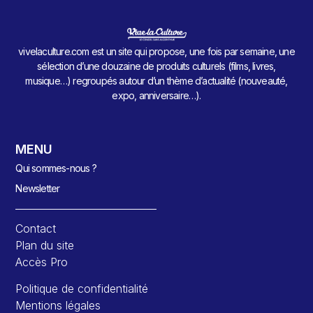
vivelaculture.com est un site qui propose, une fois par semaine, une
sélection d’une douzaine de produits culturels (films, livres,
musique…) regroupés autour d’un thème d’actualité (nouveauté,
expo, anniversaire…).
MENU
Qui sommes-nous ?
Newsletter
Contact
Plan du site
Accès Pro
Politique de confidentialité
Mentions légales