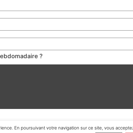
 hebdomadaire ?
rience. En poursuivant votre navigation sur ce site, vous acceptez