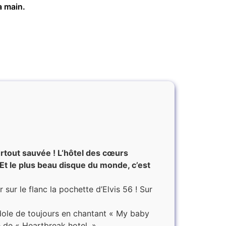
a main.
 surtout sauvée ! L‘hôtel des cœurs
. Et le plus beau disque du monde, c’est
 sur le flanc la pochette d’Elvis 56 ! Sur
 idole de toujours en chantant « My baby
e de « Heartbreak hotel. »