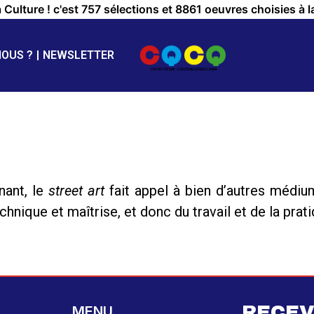
a Culture ! c'est 757 sélections et 8861 oeuvres choisies à l
NOUS ?
NEWSLETTER
nant, le
street art
fait appel à bien d’autres médium
ique et maîtrise, et donc du travail et de la prati
RECEV
MENU