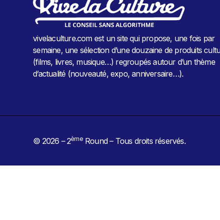
vivelaculture.com est un site qui propose, une fois par
semaine, une sélection d’une douzaine de produits cultu
(films, livres, musique…) regroupés autour d’un thème
d’actualité (nouveauté, expo, anniversaire…).
ème
© 2026 – 2
Round – Tous droits réservés.