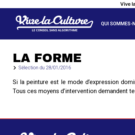
Vive l
QUI SOMMES-
LA FORME
Sélection du
28/01/2016
Si la peinture est le mode d’expression domi
Tous ces moyens d’intervention demandent techn