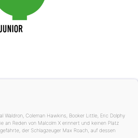
l Waldron, Coleman Hawkins, Booker Little, Eric Dolphy
 die an Reden von Malcolm X erinnert und keinen Platz
nsgefährte, der Schlagzeuger Max Roach, auf dessen
.