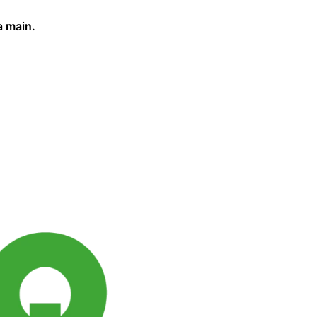
a main.