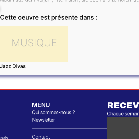
Cette oeuvre est présente dans :
MUSIQUE
Jazz Divas
RECEV
MENU
Qui sommes-nous ?
Chaque semaine
Newsletter
Contact
rels