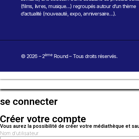
(films, livres, musique…) regroupés autour d’un thème
d’actualité (nouveauté, expo, anniversaire…).
ème
© 2026 – 2
Round – Tous droits réservés.
se connecter
Créer votre compte
Vous aurez la possibilité de créer votre médiathèque et s
Nom d'utilisateur