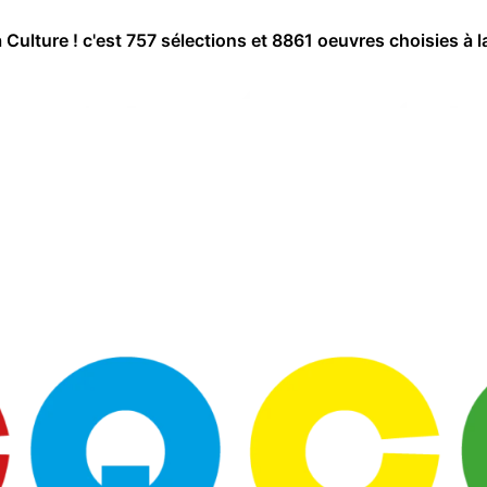
a Culture ! c'est 757 sélections et 8861 oeuvres choisies à l