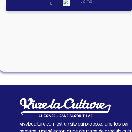
J’aime
vivelaculture.com est un site qui propose, une fois par
semaine, une sélection d’une douzaine de produits cultu