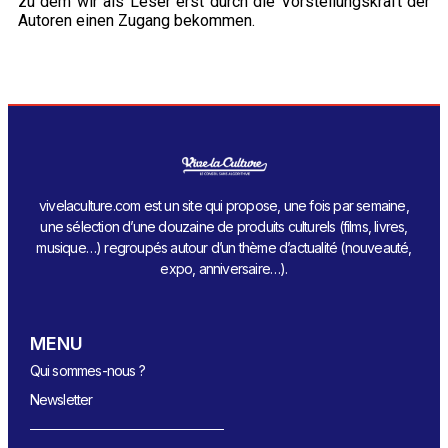
zu dem wir als Leser erst durch die Vorstellungskraft der
Autoren einen Zugang bekommen.
vivelaculture.com est un site qui propose, une fois par semaine,
une sélection d’une douzaine de produits culturels (films, livres,
musique…) regroupés autour d’un thème d’actualité (nouveauté,
expo, anniversaire…).
MENU
Qui sommes-nous ?
Newsletter