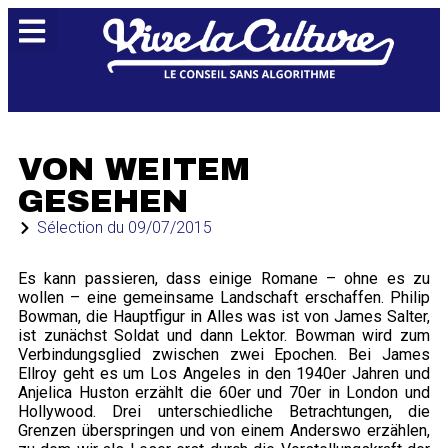
QUI SOMMES-NOUS ?
VON WEITEM
GESEHEN
Sélection du
09/07/2015
Es kann passieren, dass einige Romane – ohne es zu
wollen – eine gemeinsame Landschaft erschaffen. Philip
Bowman, die Hauptfigur in Alles was ist von James Salter,
ist zunächst Soldat und dann Lektor. Bowman wird zum
Verbindungsglied zwischen zwei Epochen. Bei James
Ellroy geht es um Los Angeles in den 1940er Jahren und
Anjelica Huston erzählt die 60er und 70er in London und
Hollywood. Drei unterschiedliche Betrachtungen, die
Grenzen überspringen und von einem Anderswo erzählen,