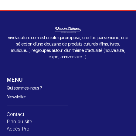
vivelaculture.com est un site qui propose, une fois par semaine, une
sélection d’une douzaine de produits culturels (films, livres,
musique…) regroupés autour d’un thème d’actualité (nouveauté,
expo, anniversaire…).
MENU
Qui sommes-nous ?
Newsletter
Contact
Plan du site
Accès Pro