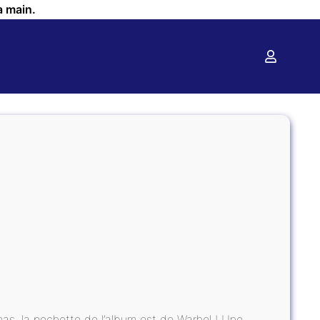
a main.
 pas, la pochette de l’album est de Warhol ! Une