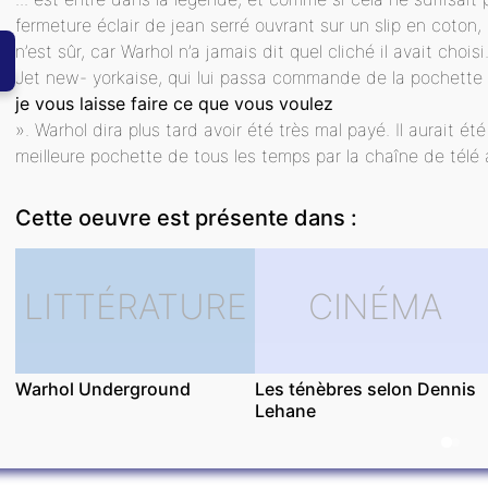
fermeture éclair de jean serré ouvrant sur un slip en coton,
n’est sûr, car Warhol n’a jamais dit quel cliché il avait cho
Jet new- yorkaise, qui lui passa commande de la pochette
je vous laisse faire ce que vous voulez
». Warhol dira plus tard avoir été très mal payé. Il aurait ét
meilleure pochette de tous les temps par la chaîne de télé amé
Cette oeuvre est présente dans :
LITTÉRATURE
CINÉMA
Warhol Underground
Les ténèbres selon Dennis
Lehane