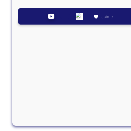
J’aime