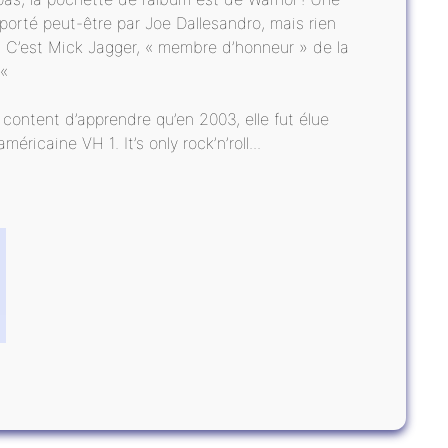
 porté peut-être par Joe Dallesandro, mais rien
isi. C’est Mick Jagger, « membre d’honneur » de la
 «
é content d’apprendre qu’en 2003, elle fut élue
ricaine VH 1. It’s only rock’n’roll...