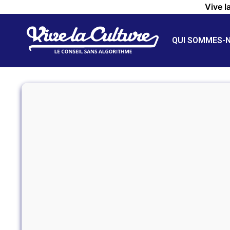
Vive l
QUI SOMMES-