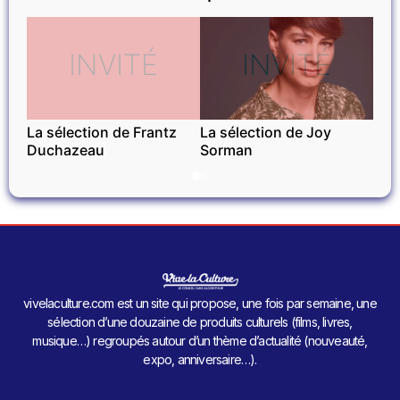
INVITÉ
INVITÉ
La sélection de Frantz
La sélection de Joy
Duchazeau
Sorman
vivelaculture.com est un site qui propose, une fois par semaine, une
sélection d’une douzaine de produits culturels (films, livres,
musique…) regroupés autour d’un thème d’actualité (nouveauté,
expo, anniversaire…).