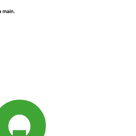
a main.