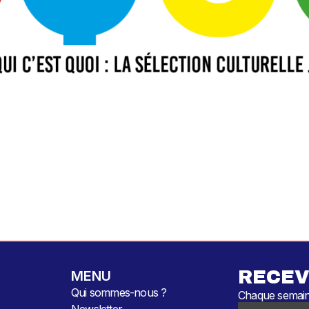
RECEV
MENU
Qui sommes-nous ?
Chaque semaine
Newsletter