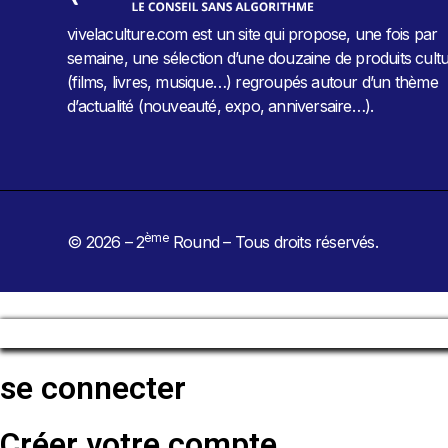
vivelaculture.com est un site qui propose, une fois par
semaine, une sélection d’une douzaine de produits cultu
(films, livres, musique…) regroupés autour d’un thème
d’actualité (nouveauté, expo, anniversaire…).
ème
© 2026 – 2
Round – Tous droits réservés.
se connecter
Créer votre compte