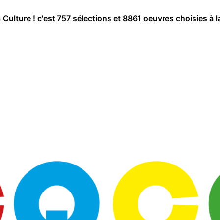
a Culture ! c'est 757 sélections et 8861 oeuvres choisies à l