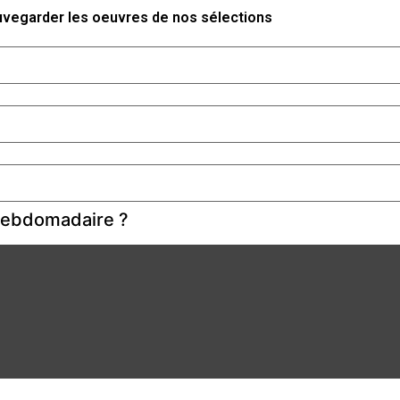
auvegarder les oeuvres de nos sélections
 hebdomadaire ?