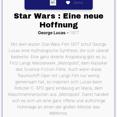
J’aime
Star Wars : Eine neue
Hoffnung
George Lucas
1977
Mit dem ersten Star-Wars-Film 1977 schuf George
Lucas eine mythologische Synthese, die sich überall
bediente. Eine ganz direkte Anspielung gibt es zu
Fritz Langs Meisterwerk „Metropolis“, dem Klassiker
des Science-Fiction-Films. Auch wenn diese
Raumschiff-Oper mit Langs Film nur wenig
gemeinsam hat, so inspiriert sich Lucas beim
Roboter C-3PO ganz eindeutig an Maria, dem
Maschinenmenschen aus „Metropolis“. Damit handelt
sich es sich um eine ganz offene und aufrichtige
Hommage an einen der großen Meister des
Weltkinos.