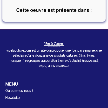
Cette oeuvre est présente dans :
vivelaculture.com est un site qui propose, une fois par semaine, une
sélection d’une douzaine de produits culturels (films, livres,
musique…) regroupés autour d’un thème d’actualité (nouveauté,
expo, anniversaire…).
MENU
Qui sommes-nous ?
Newsletter