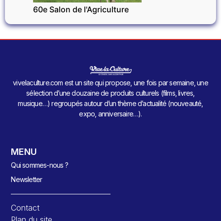
60e Salon de l'Agriculture
vivelaculture.com est un site qui propose, une fois par semaine, une
sélection d’une douzaine de produits culturels (films, livres,
musique…) regroupés autour d’un thème d’actualité (nouveauté,
expo, anniversaire…).
MENU
Qui sommes-nous ?
Newsletter
Contact
Plan du site