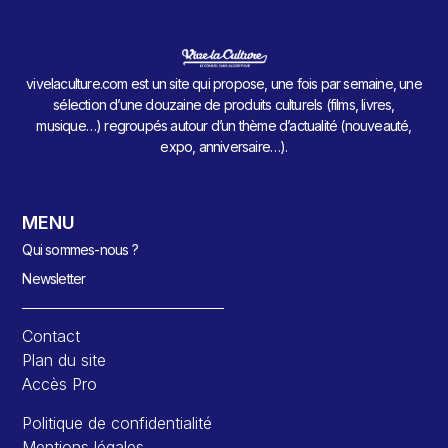
vivelaculture.com est un site qui propose, une fois par semaine, une
sélection d’une douzaine de produits culturels (films, livres,
musique…) regroupés autour d’un thème d’actualité (nouveauté,
expo, anniversaire…).
MENU
Qui sommes-nous ?
Newsletter
Contact
Plan du site
Accès Pro
Politique de confidentialité
Mentions légales