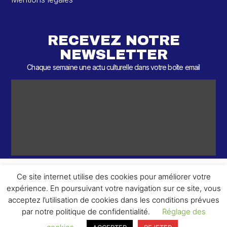
RECEVEZ NOTRE
NEWSLETTER
Chaque semaine une actu culturelle dans votre boîte email
Ce site internet utilise des cookies pour améliorer votre
expérience. En poursuivant votre navigation sur ce site, vous
ème
© 2026 – 2
Round – Tous droits réservés.
acceptez l’utilisation de cookies dans les conditions prévues
par notre politique de confidentialité.
Réglage des