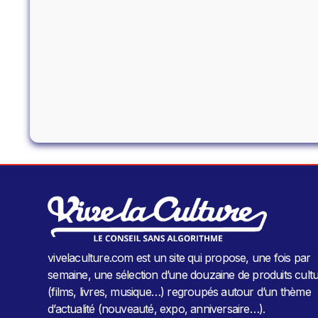
vivelaculture.com est un site qui propose, une fois par
semaine, une sélection d’une douzaine de produits cultu
(films, livres, musique…) regroupés autour d’un thème
d’actualité (nouveauté, expo, anniversaire…).