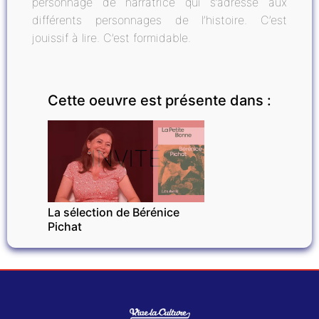
personnage de narratrice qui s’adresse aux
différents personnages de l’histoire. C’est
jouissif à lire. C’est formidable.
Cette oeuvre est présente dans :
INVITÉ
La sélection de Bérénice
Pichat