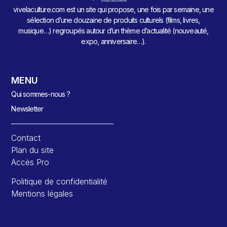
vivelaculture.com est un site qui propose, une fois par semaine, une
sélection d’une douzaine de produits culturels (films, livres,
musique…) regroupés autour d’un thème d’actualité (nouveauté,
expo, anniversaire…).
MENU
Qui sommes-nous ?
Newsletter
Contact
Plan du site
Accès Pro
Politique de confidentialité
Mentions légales