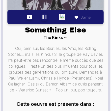
J’aime
Something Else
The Kinks
Oui, bien sur, les Beatles, les Who, les Rolling
Stones... mais les Kinks ! Si le groupe de Ray Davies
n’a peut-être pas rencontré le même succès que ses
collègues, il reste un des plus influents pour tous les
groupes des générations qui ont suivi. Demandez à
Paul Weller (Jam), Chrissie Hynde (Pretenders), Noel
Gallagher (Oasis) ou Damon Albarn ce qu’ils pensent
de « Waterloo Sunset »... Pop un jour, pop toujours.
Cette oeuvre est présente dans :