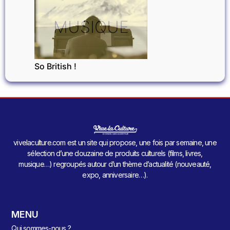
MUSIQUE
So British !
vivelaculture.com est un site qui propose, une fois par semaine, une
sélection d’une douzaine de produits culturels (films, livres,
musique…) regroupés autour d’un thème d’actualité (nouveauté,
expo, anniversaire…).
MENU
Qui sommes-nous ?