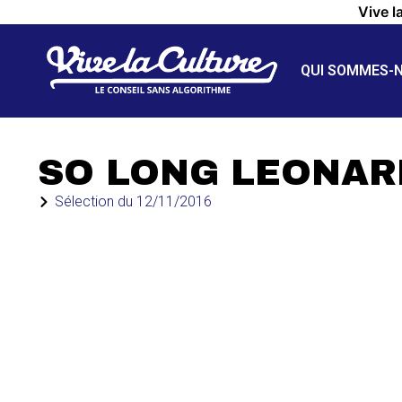
Vive l
QUI SOMMES-
SO LONG LEONAR
Sélection du
12/11/2016