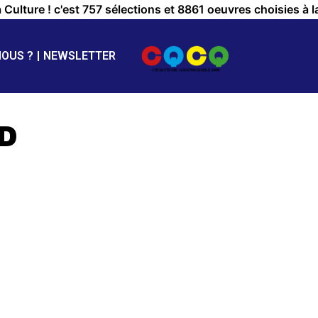
a Culture ! c'est 757 sélections et 8861 oeuvres choisies à l
NOUS ?
NEWSLETTER
D