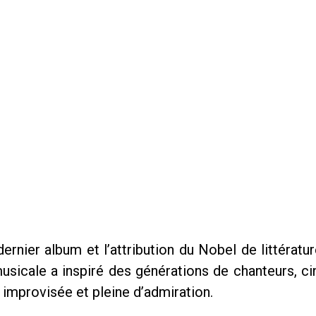
rnier album et l’attribution du Nobel de littérat
sicale a inspiré des générations de chanteurs, ci
 improvisée et pleine d’admiration.