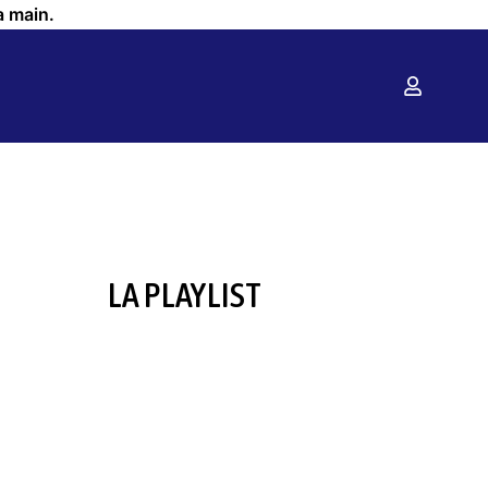
a main.
LA PLAYLIST