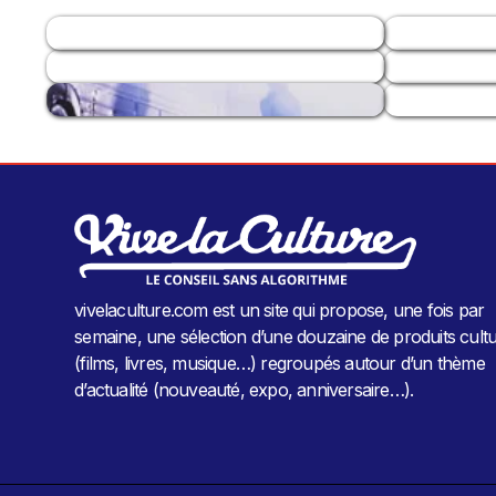
vivelaculture.com est un site qui propose, une fois par
semaine, une sélection d’une douzaine de produits cultu
(films, livres, musique…) regroupés autour d’un thème
d’actualité (nouveauté, expo, anniversaire…).