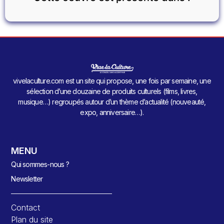
vivelaculture.com est un site qui propose, une fois par semaine, une
sélection d’une douzaine de produits culturels (films, livres,
musique…) regroupés autour d’un thème d’actualité (nouveauté,
expo, anniversaire…).
MENU
Qui sommes-nous ?
Newsletter
Contact
Plan du site