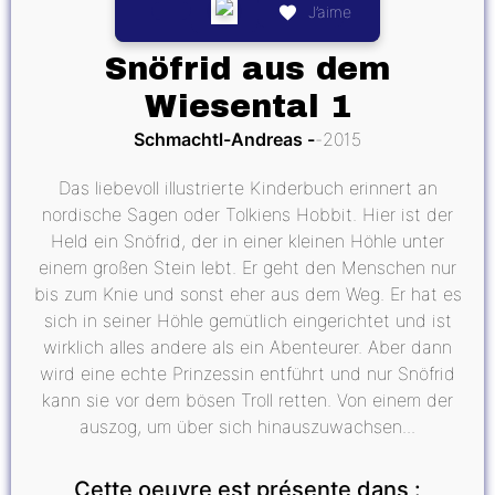
J’aime
Snöfrid aus dem
Wiesental 1
Schmachtl-Andreas
2015
Das liebevoll illustrierte Kinderbuch erinnert an
nordische Sagen oder Tolkiens Hobbit. Hier ist der
Held ein Snöfrid, der in einer kleinen Höhle unter
einem großen Stein lebt. Er geht den Menschen nur
bis zum Knie und sonst eher aus dem Weg. Er hat es
sich in seiner Höhle gemütlich eingerichtet und ist
wirklich alles andere als ein Abenteurer. Aber dann
wird eine echte Prinzessin entführt und nur Snöfrid
kann sie vor dem bösen Troll retten. Von einem der
auszog, um über sich hinauszuwachsen...
Cette oeuvre est présente dans :