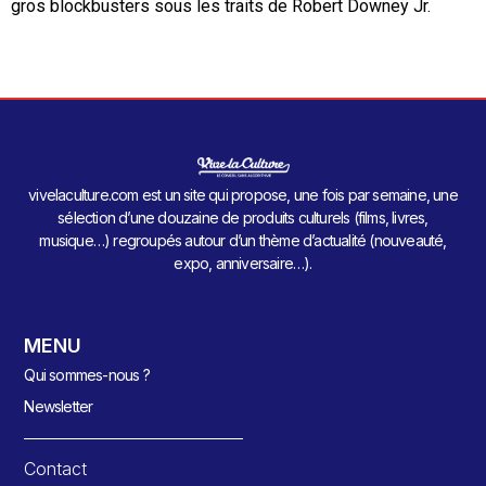
gros blockbusters sous les traits de Robert Downey Jr.
vivelaculture.com est un site qui propose, une fois par semaine, une
sélection d’une douzaine de produits culturels (films, livres,
musique…) regroupés autour d’un thème d’actualité (nouveauté,
expo, anniversaire…).
MENU
Qui sommes-nous ?
Newsletter
Contact