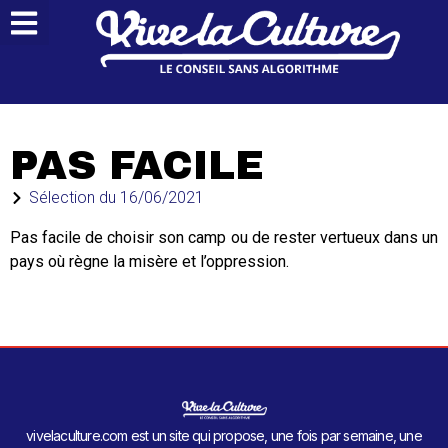
PAS FACILE
Sélection du
16/06/2021
Pas facile de choisir son camp ou de rester vertueux dans un
pays où règne la misère et l’oppression.
vivelaculture.com est un site qui propose, une fois par semaine, une