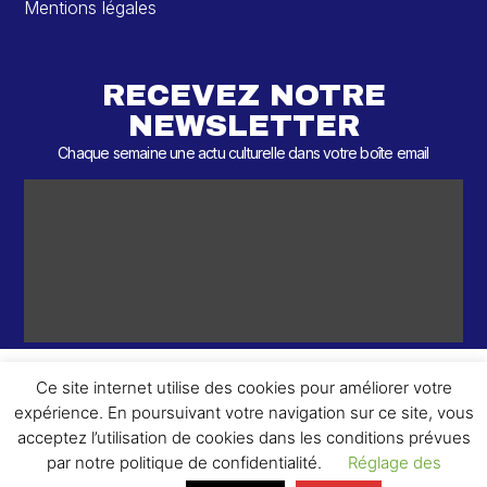
Mentions légales
RECEVEZ NOTRE
NEWSLETTER
Chaque semaine une actu culturelle dans votre boîte email
Ce site internet utilise des cookies pour améliorer votre
expérience. En poursuivant votre navigation sur ce site, vous
ème
© 2026 – 2
Round – Tous droits réservés.
acceptez l’utilisation de cookies dans les conditions prévues
par notre politique de confidentialité.
Réglage des