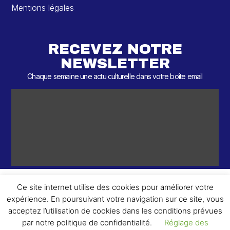
Mentions légales
RECEVEZ NOTRE
NEWSLETTER
Chaque semaine une actu culturelle dans votre boîte email
Ce site internet utilise des cookies pour améliorer votre
expérience. En poursuivant votre navigation sur ce site, vous
ème
© 2026 – 2
Round – Tous droits réservés.
acceptez l’utilisation de cookies dans les conditions prévues
par notre politique de confidentialité.
Réglage des