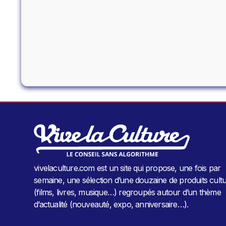
vivelaculture.com est un site qui propose, une fois par
semaine, une sélection d’une douzaine de produits cultu
(films, livres, musique…) regroupés autour d’un thème
d’actualité (nouveauté, expo, anniversaire…).