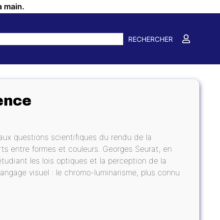
a main.
RECHERCHER
ience
 aux questions scientifiques du rendu de la
rts entre formes et couleurs. Georges Seurat, en
étudiant les lois optiques et la perception de la
langage visuel : le chromo-luminarisme, plus connu