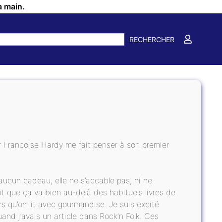
a main.
RECHERCHER
 Françoise Hardy me fait penser à son premier
aucun cadeau, elle ne s’accable pas, ni ne
it que ça va bien au-delà des habituels livres de
 qu’on lit avec gourmandise. Je suis excité
uand j’avais un article dans Rock’n Folk. Ces