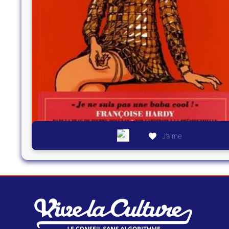
J’aime