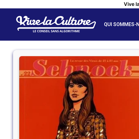
Vive l
QUI SOMMES-