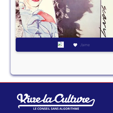
J’aime