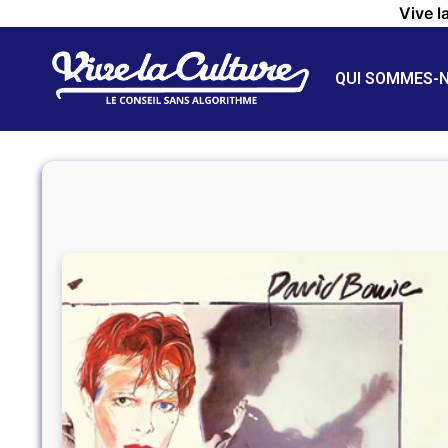
Vive l
QUI SOMMES-