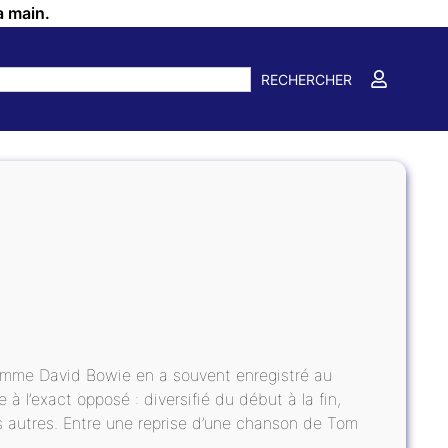
a main.
RECHERCHER
comme David Bowie en a souvent enregistré au
à l’exact opposé : diversifié du début à la fin,
s autres. Entre une reprise d’une chanson de Tom