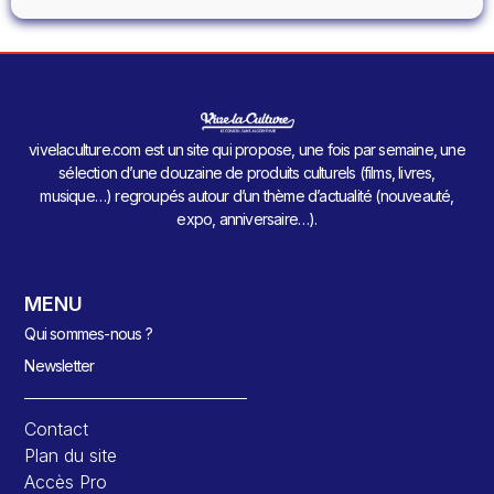
vivelaculture.com est un site qui propose, une fois par semaine, une
sélection d’une douzaine de produits culturels (films, livres,
musique…) regroupés autour d’un thème d’actualité (nouveauté,
expo, anniversaire…).
MENU
Qui sommes-nous ?
Newsletter
Contact
Plan du site
Accès Pro