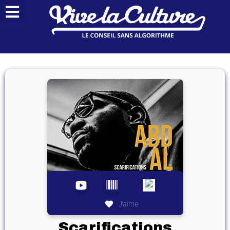
J’aime
Scarifications