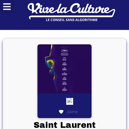
J’aime
Saint Laurent