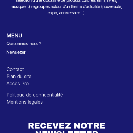
sélection d’une douzaine de produits culturels (films, livres,
musique…) regroupés autour d’un thème d’actualité (nouveauté,
expo, anniversaire…).
MENU
Qui sommes-nous ?
Newsletter
Contact
Plan du site
Accès Pro
Politique de confidentialité
Mentions légales
RECEVEZ NOTRE