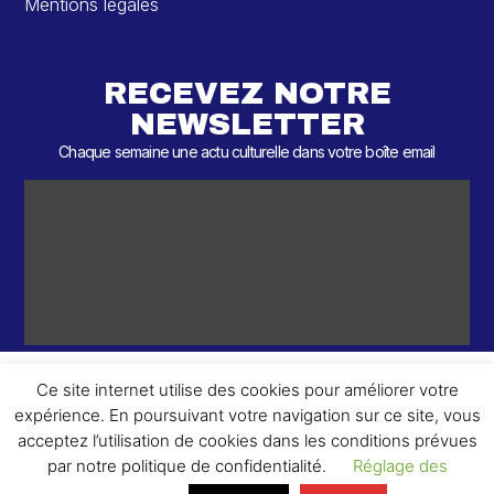
Mentions légales
RECEVEZ NOTRE
NEWSLETTER
Chaque semaine une actu culturelle dans votre boîte email
Ce site internet utilise des cookies pour améliorer votre
expérience. En poursuivant votre navigation sur ce site, vous
ème
© 2026 – 2
Round – Tous droits réservés.
acceptez l’utilisation de cookies dans les conditions prévues
par notre politique de confidentialité.
Réglage des