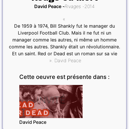
David Peace
Rivages
2014
«
De 1959 à 1974, Bill Shankly fut le manager du
Liverpool Football Club. Mais il ne fut ni un
manager comme les autres, ni même un homme
comme les autres. Shankly était un révolutionnaire.
Et un saint. Red or Dead est un roman sur sa vie
». David Peace
Cette oeuvre est présente dans :
INVITÉ
David Peace