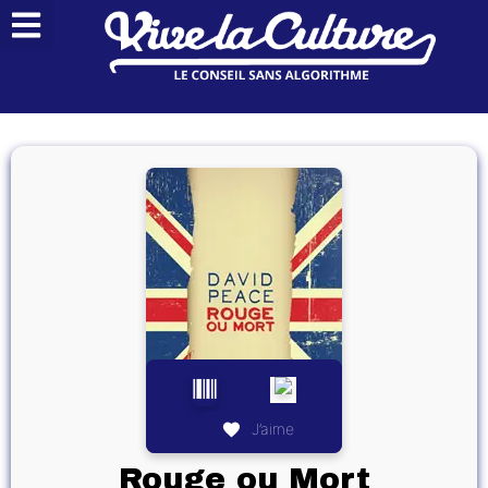
J’aime
Rouge ou Mort