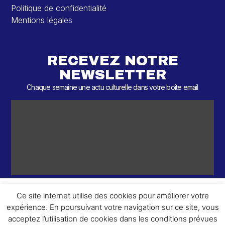
Politique de confidentialité
Mentions légales
RECEVEZ NOTRE
NEWSLETTER
Chaque semaine une actu culturelle dans votre boîte email
Ce site internet utilise des cookies pour améliorer votre
expérience. En poursuivant votre navigation sur ce site, vous
ème
© 2026 – 2
Round – Tous droits réservés.
acceptez l’utilisation de cookies dans les conditions prévues