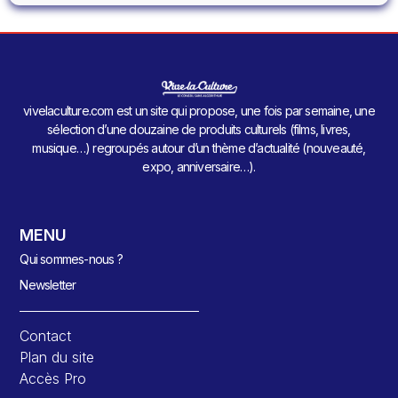
vivelaculture.com est un site qui propose, une fois par semaine, une
sélection d’une douzaine de produits culturels (films, livres,
musique…) regroupés autour d’un thème d’actualité (nouveauté,
expo, anniversaire…).
MENU
Qui sommes-nous ?
Newsletter
Contact
Plan du site
Accès Pro